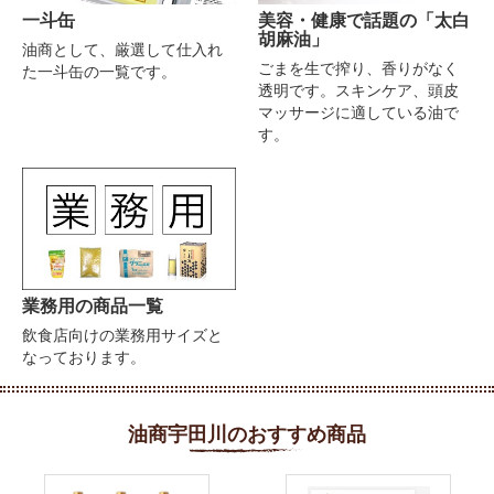
一斗缶
美容・健康で話題の
「太白
胡麻油」
油商として、厳選して仕入れ
ごまを生で搾り、香りがなく
た一斗缶の一覧です。
透明です。スキンケア、頭皮
マッサージに適している油で
す。
業務用の商品一覧
飲食店向けの業務用サイズと
なっております。
お買い物を続ける
カートへ進む
油商宇田川のおすすめ商品