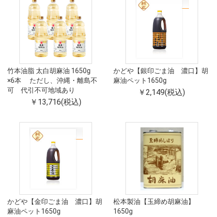
竹本油脂 太白胡麻油 1650g
かどや【銀印ごま油 濃口】胡
×6本 ただし、沖縄・離島不
麻油ペット1650g
可 代引不可地域あり
￥2,149(税込)
￥13,716(税込)
かどや【金印ごま油 濃口】胡
松本製油【玉締め胡麻油】
麻油ペット1650g
1650g