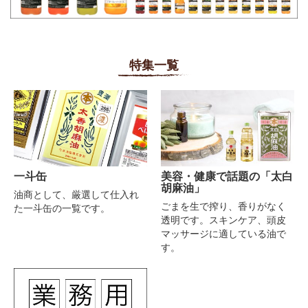
特集一覧
一斗缶
美容・健康で話題の
「太白
胡麻油」
油商として、厳選して仕入れ
ごまを生で搾り、香りがなく
た一斗缶の一覧です。
透明です。スキンケア、頭皮
マッサージに適している油で
す。