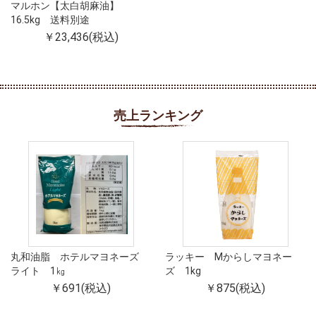
マルホン【太白胡麻油】
16.5kg 送料別途
￥23,436(税込)
売上ランキング
丸和油脂 ホテルマヨネーズ
ラッキー Mからしマヨネー
ライト 1㎏
ズ 1kg
￥691(税込)
￥875(税込)