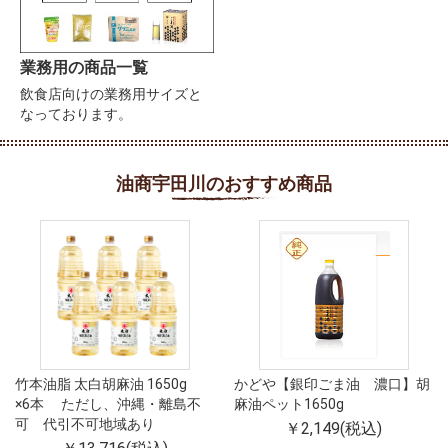
業務用の商品一覧
飲食店向けの業務用サイズと
なっております。
油商宇田川のおすすめ商品
竹本油脂 太白胡麻油 1650g
かどや【銀印ごま油 濃口】胡
×6本 ただし、沖縄・離島不
麻油ペット1650g
可 代引不可地域あり
￥2,149(税込)