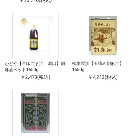
￥13,716(税込)
かどや【金印ごま油 濃口】胡
松本製油【玉締め胡麻油】
麻油ペット1650g
1650g
￥2,473(税込)
￥4,212(税込)